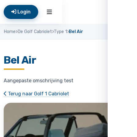
Login
Home
De Golf Cabriolet
Type 1
Bel Air
Bel Air
Aangepaste omschrijving test
Terug naar Golf 1 Cabriolet